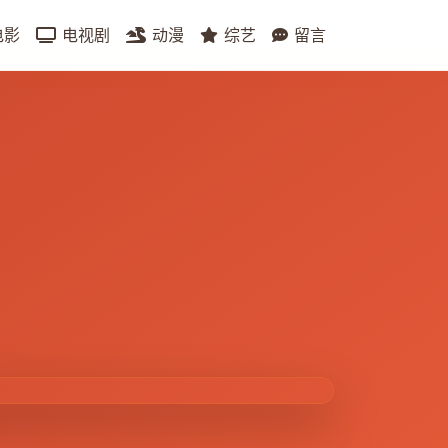
电影
电视剧
动漫
综艺
留言