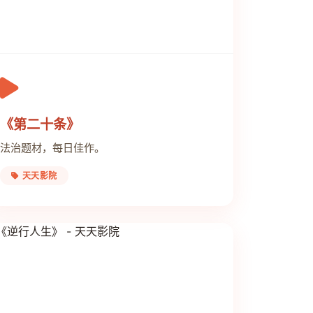
《第二十条》
法治题材，每日佳作。
天天影院