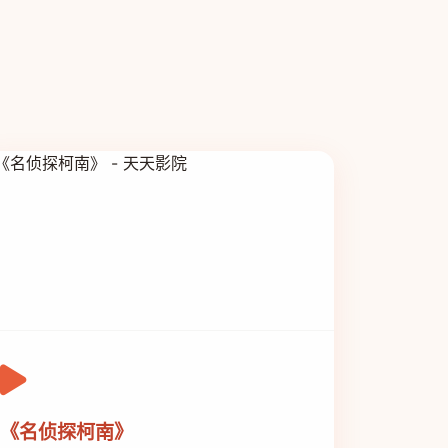
《名侦探柯南》