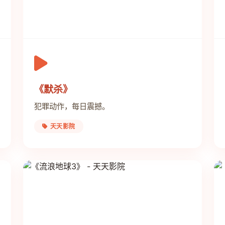
《默杀》
犯罪动作，每日震撼。
天天影院