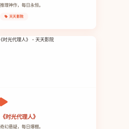
推理神作，每日永恒。
天天影院
《时光代理人》
奇幻悬疑，每日爆棚。