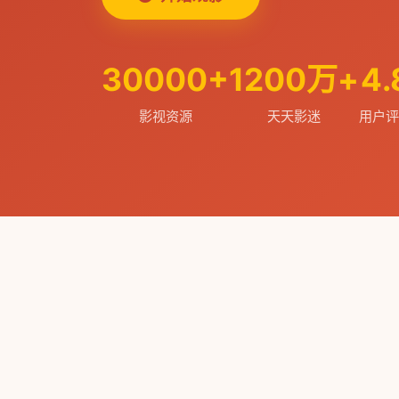
30000+
1200万+
4.
影视资源
天天影迷
用户评