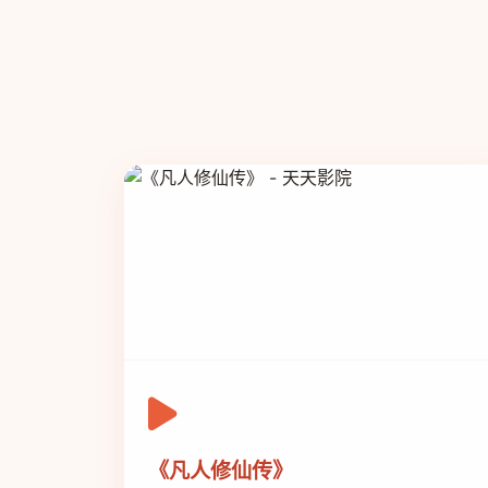
《凡人修仙传》