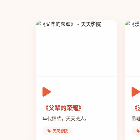
《父辈的荣耀》
《
年代情感，天天感人。
悬
天天影院