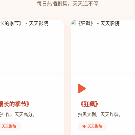
每日热播剧集，天天追不停
漫长的季节》
《狂飙》
疑神作，天天高分。
扫黑大剧，天天炸裂。
天天影院
天天影院