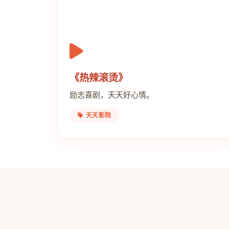
《热辣滚烫》
励志喜剧，天天好心情。
天天影院