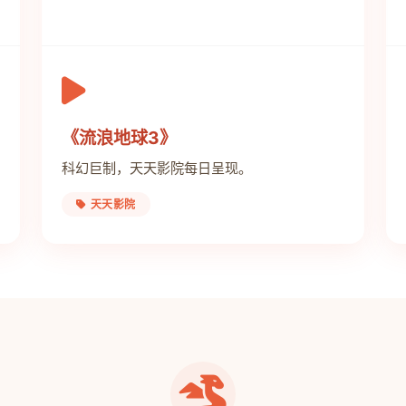
《流浪地球3》
科幻巨制，天天影院每日呈现。
天天影院